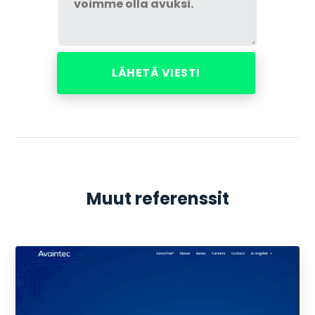
Muut referenssit