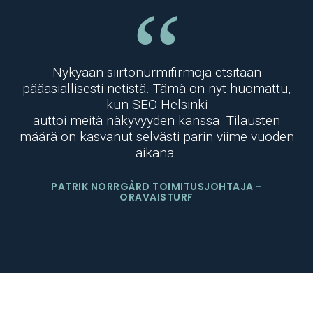
Nykyään siirtonurmifirmoja etsitään
pääasiallisesti netistä. Tämä on nyt huomattu,
kun SEO Helsinki
auttoi meitä näkyvyyden kanssa. Tilausten
määrä on kasvanut selvästi parin viime vuoden
aikana.
PATRIK NORRGÅRD
TOIMITUSJOHTAJA
-
ORAVAISTURF