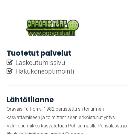
Tuotetut palvelut
Laskeutumissivu
Hakukoneoptimointi
Lähtötilanne
Oravais Turf on v. 1982 perustettu siirtonurmen
kasvattamiseen ja toimittamiseen erikoistunut yritys.
Valmisnurmikko kasvatetaan Pohjanmaalla Pensalassa ja