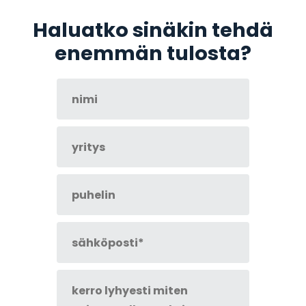
Haluatko sinäkin tehdä
enemmän tulosta?