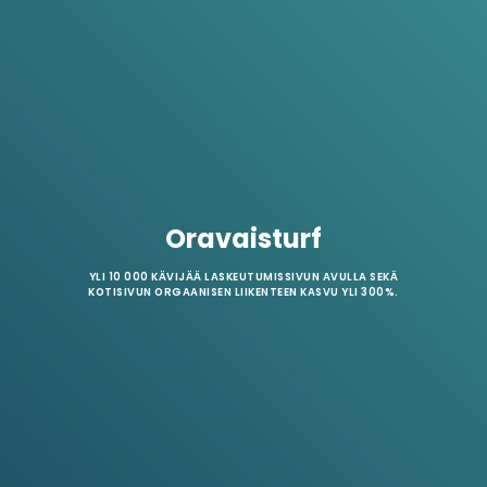
Oravaisturf
YLI 10 000 KÄVIJÄÄ LASKEUTUMISSIVUN AVULLA SEKÄ
KOTISIVUN ORGAANISEN LIIKENTEEN KASVU YLI 300%.