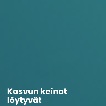
Kasvun keinot
löytyvät