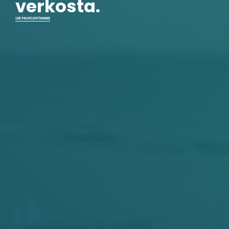
verkosta.
LUE PALVELUISTAMME