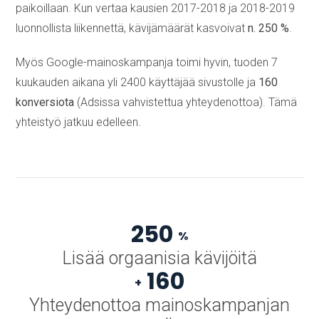
paikoillaan. Kun vertaa kausien 2017-2018 ja 2018-2019
luonnollista liikennettä, kävijämäärät kasvoivat
n. 250 %
.
Myös Google-mainoskampanja toimi hyvin, tuoden 7
kuukauden aikana yli 2400 käyttäjää sivustolle ja
160
konversiota
(Adsissa vahvistettua yhteydenottoa). Tämä
yhteistyö jatkuu edelleen.
250
%
Lisää orgaanisia kävijöitä
160
+
Yhteydenottoa mainoskampanjan