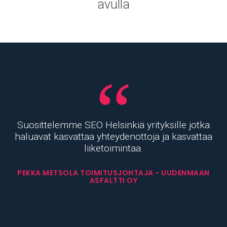
avulla
Suosittelemme SEO Helsinkiä yrityksille jotka
haluavat kasvattaa yhteydenottoja ja kasvattaa
liiketoimintaa.
PEKKA METSOLA
TOIMITUSJOHTAJA
-
UUDENMAAN
ASFALTTI OY