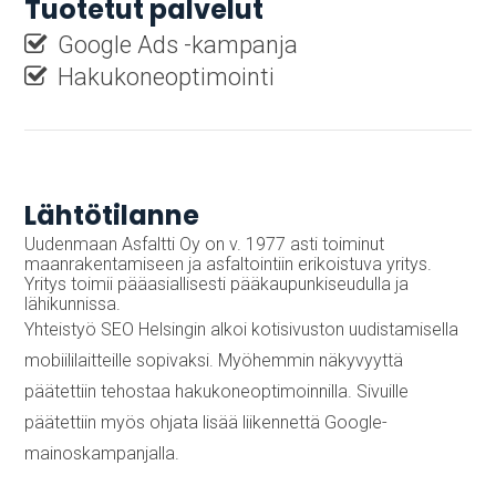
Tuotetut palvelut
Google Ads -kampanja
Hakukoneoptimointi
Lähtötilanne
Uudenmaan Asfaltti Oy on v. 1977 asti toiminut
maanrakentamiseen ja asfaltointiin erikoistuva yritys.
Yritys toimii pääasiallisesti pääkaupunkiseudulla ja
lähikunnissa.
Yhteistyö SEO Helsingin alkoi kotisivuston uudistamisella
mobiililaitteille sopivaksi. Myöhemmin näkyvyyttä
päätettiin tehostaa hakukoneoptimoinnilla. Sivuille
päätettiin myös ohjata lisää liikennettä Google-
mainoskampanjalla.