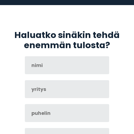
Haluatko sinäkin tehdä
enemmän tulosta?