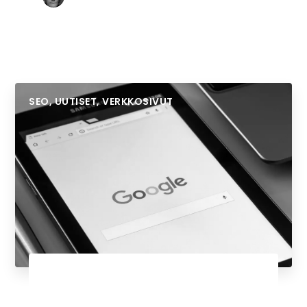
SEO
,
UUTISET
,
VERKKOSIVUT