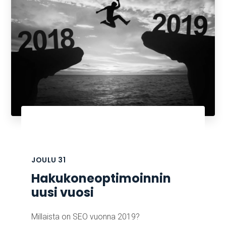
JOULU
31
Hakukoneoptimoinnin
uusi vuosi
Millaista on SEO vuonna 2019?