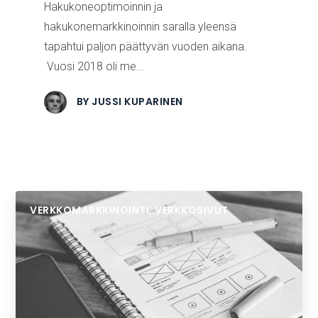
Hakukoneoptimoinnin ja
hakukonemarkkinoinnin saralla yleensä
tapahtui paljon päättyvän vuoden aikana.
Vuosi 2018 oli me...
BY
JUSSI KUPARINEN
VERKKOMARKKINOINTI
,
VERKKOSIVUT