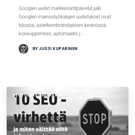
Googlen uudet markkinointipalvelut julki
Googlen mainostyökalujen uudistukset ovat
tulossa; uudelleenbrändäyksen keskiössä
koneoppiminen, automaatio j...
BY
JUSSI KUPARINEN
SEO
,
VERKKOMARKKINOINTI