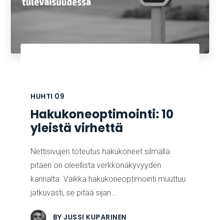
HUHTI
09
Hakukoneoptimointi: 10
yleistä virhettä
Nettisivujen toteutus hakukoneet silmällä
pitäen on oleellista verkkonäkyvyyden
kannalta. Vaikka hakukoneoptimointi muuttuu
jatkuvasti, se pitää sijan...
BY
JUSSI KUPARINEN